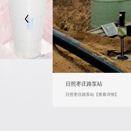
潍坊围滩河泵站
项目为3.8*7米，3.7*9米泵站两