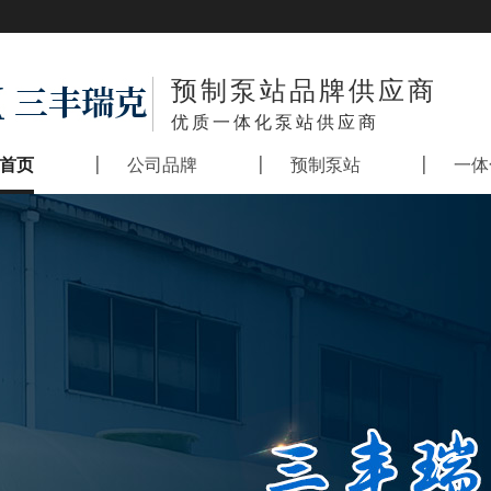
预制泵站品牌供应商
优质一体化泵站供应商
首页
公司品牌
预制泵站
一体